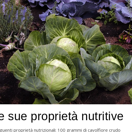
le sue proprietà nutritive
guenti proprietà nutrizionali: 100 grammi di cavolfiore crudo