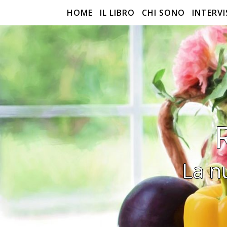
HOME
IL LIBRO
CHI SONO
INTERVI
La n