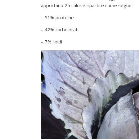
apportano 25 calorie ripartite come segue:
– 51% proteine
– 42% carboidrati
– 7% lipidi