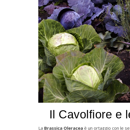
Il Cavolfiore e 
La
Brassica Oleracea
è un ortaggio con le se