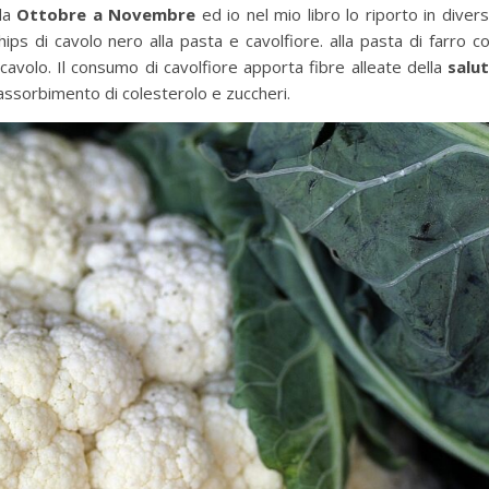
da
Ottobre a Novembre
ed io nel mio libro lo riporto in diver
chips di cavolo nero alla pasta e cavolfiore. alla pasta di farro c
cavolo. Il consumo di cavolfiore apporta fibre alleate della
salu
l’assorbimento di colesterolo e zuccheri.