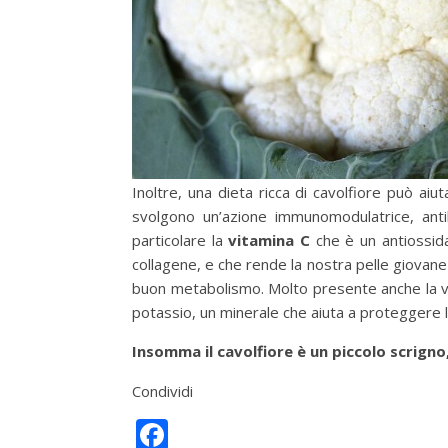
Inoltre, una dieta ricca di cavolfiore può aiu
svolgono un’azione immunomodulatrice, antiba
particolare la
vitamina C
che è un antiossida
collagene, e che rende la nostra pelle giovane 
buon metabolismo. Molto presente anche la vita
potassio, un minerale che aiuta a proteggere la
Insomma il cavolfiore è un piccolo scrigno,
Condividi
Facebook