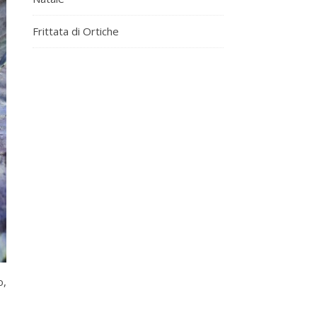
Frittata di Ortiche
o,