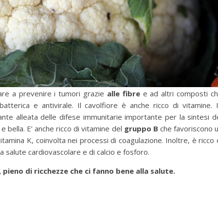
tare a prevenire i tumori grazie
alle fibre
e ad altri composti c
tterica e antivirale. Il cavolfiore è anche ricco di vitamine. 
nte alleata delle difese immunitarie importante per la sintesi d
e bella. E’ anche ricco di vitamine del
gruppo B
che favoriscono 
mina K, coinvolta nei processi di coagulazione. Inoltre, è ricco 
 salute cardiovascolare e di calcio e fosforo.
 pieno di ricchezze che ci fanno bene alla salute.