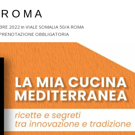
R O M A
RE 2022 in VIALE SOMALIA 50/A ROMA
– PRENOTAZIONE OBBLIGATORIA