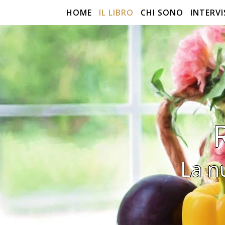
HOME
IL LIBRO
CHI SONO
INTERVI
La n