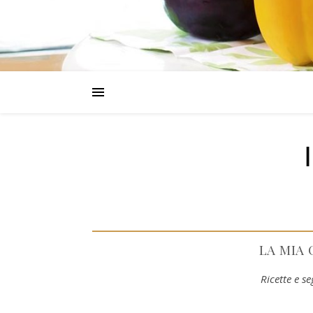
LA MIA
Ricette e s