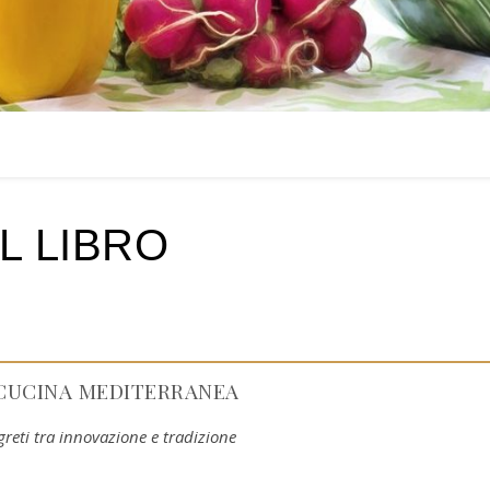
IL LIBRO
 CUCINA MEDITERRANEA
egreti tra innovazione e tradizione