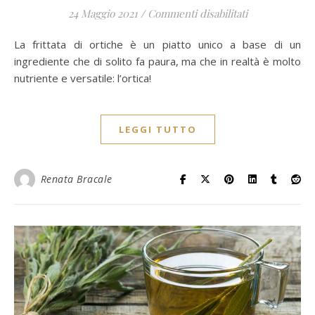
su Frittata di 
24 Maggio 2021
/
Commenti disabilitati
La frittata di ortiche è un piatto unico a base di un
ingrediente che di solito fa paura, ma che in realtà è molto
nutriente e versatile: l’ortica!
LEGGI TUTTO
Renata Bracale