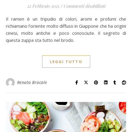
su Il mio Ra
22 Febbraio 2021
/
Commenti disabilitati
Il ramen è un tripudio di colori, aromi e profumi che
richiamano l’oriente molto diffuso in Giappone che ha origini
cinesi, molto antiche e poco conosciute. Il segreto di
questa zuppa sta tutto nel brodo.
LEGGI TUTTO
Renata Bracale