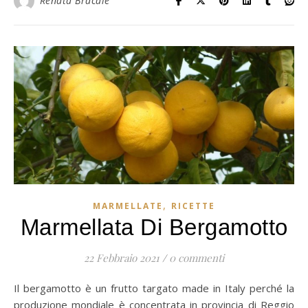
Renata Bracale
,
MARMELLATE
RICETTE
Marmellata Di Bergamotto
22 Febbraio 2021
/
0 commenti
Il bergamotto è un frutto targato made in Italy perché la
produzione mondiale è concentrata in provincia di Reggio