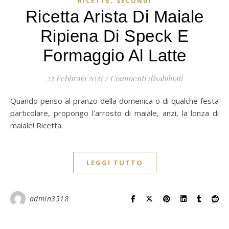
,
RICETTE
SECONDI
Ricetta Arista Di Maiale
Ripiena Di Speck E
Formaggio Al Latte
su Ricetta ari
22 Febbraio 2021
/
Commenti disabilitati
Quando penso al pranzo della domenica o di qualche festa
particolare, propongo l’arrosto di maiale, anzi, la lonza di
maiale! Ricetta.
LEGGI TUTTO
admin3518