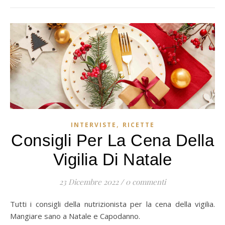
,
INTERVISTE
RICETTE
Consigli Per La Cena Della
Vigilia Di Natale
23 Dicembre 2022
/
0 commenti
Tutti i consigli della nutrizionista per la cena della vigilia.
Mangiare sano a Natale e Capodanno.