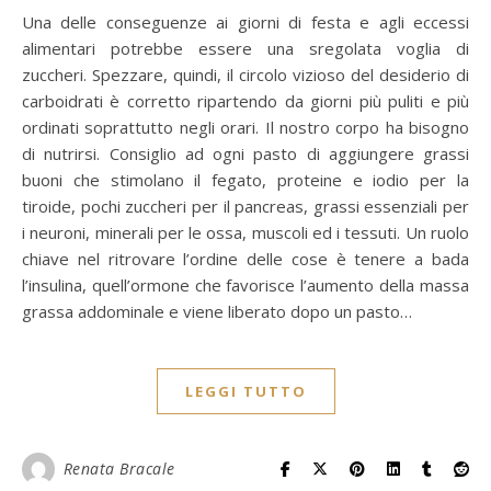
Una delle conseguenze ai giorni di festa e agli eccessi
alimentari potrebbe essere una sregolata voglia di
zuccheri. Spezzare, quindi, il circolo vizioso del desiderio di
carboidrati è corretto ripartendo da giorni più puliti e più
ordinati soprattutto negli orari. Il nostro corpo ha bisogno
di nutrirsi. Consiglio ad ogni pasto di aggiungere grassi
buoni che stimolano il fegato, proteine e iodio per la
tiroide, pochi zuccheri per il pancreas, grassi essenziali per
i neuroni, minerali per le ossa, muscoli ed i tessuti. Un ruolo
chiave nel ritrovare l’ordine delle cose è tenere a bada
l’insulina, quell’ormone che favorisce l’aumento della massa
grassa addominale e viene liberato dopo un pasto…
LEGGI TUTTO
Renata Bracale