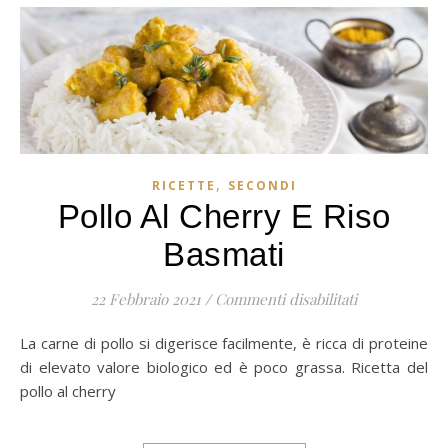
,
RICETTE
SECONDI
Pollo Al Cherry E Riso
Basmati
su Pollo al c
22 Febbraio 2021
/
Commenti disabilitati
La carne di pollo si digerisce facilmente, è ricca di proteine
di elevato valore biologico ed è poco grassa. Ricetta del
pollo al cherry