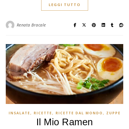
LEGGI TUTTO
Renata Bracale
,
,
,
INSALATE
RICETTE
RICETTE DAL MONDO
ZUPPE
Il Mio Ramen