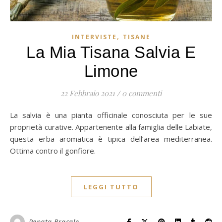
,
INTERVISTE
TISANE
La Mia Tisana Salvia E
Limone
22 Febbraio 2021
/
0 commenti
La salvia è una pianta officinale conosciuta per le sue
proprietà curative. Appartenente alla famiglia delle Labiate,
questa erba aromatica è tipica dell’area mediterranea.
Ottima contro il gonfiore.
LEGGI TUTTO
Renata Bracale