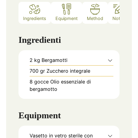
Ingredients
Equipment
Method
Notes
Ingredienti
2
kg
Bergamotti
700
gr
Zucchero integrale
8
gocce
Olio essenziale di
bergamotto
Equipment
Vasetto in vetro sterile con