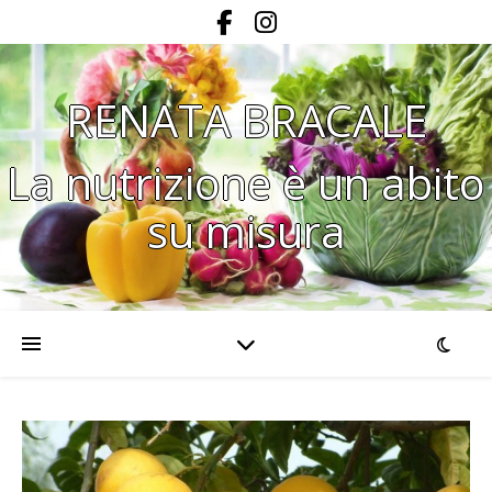
RENATA BRACALE
La nutrizione è un abito
su misura