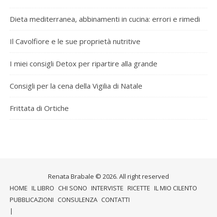
Dieta mediterranea, abbinamenti in cucina: errori e rimedi
Il Cavolfiore e le sue proprietà nutritive
I miei consigli Detox per ripartire alla grande
Consigli per la cena della Vigilia di Natale
Frittata di Ortiche
Renata Brabale © 2026. All right reserved
HOME
IL LIBRO
CHI SONO
INTERVISTE
RICETTE
IL MIO CILENTO
PUBBLICAZIONI
CONSULENZA
CONTATTI