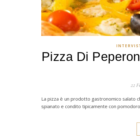
INTERVIS
Pizza Di Peperon
22 F
La pizza è un prodotto gastronomico salato che
spianato e condito tipicamente con pomodoro, m