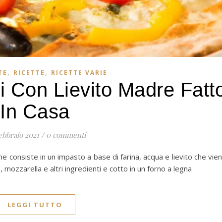
,
,
TE
RICETTE
RICETTE VARIE
i Con Lievito Madre Fatt
In Casa
ebbraio 2021
/
0 commenti
 consiste in un impasto a base di farina, acqua e lievito che vie
ozzarella e altri ingredienti e cotto in un forno a legna
LEGGI TUTTO