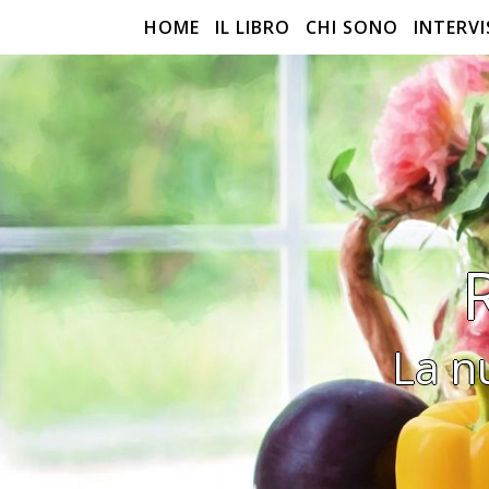
HOME
IL LIBRO
CHI SONO
INTERVI
La n