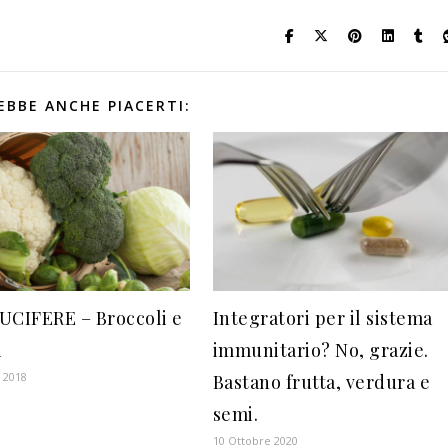
EBBE ANCHE PIACERTI:
UCIFERE – Broccoli e
Integratori per il sistema
i
immunitario? No, grazie.
 2018
Bastano frutta, verdura e
semi.
10 Ottobre 2020