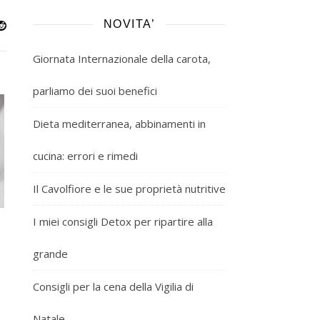
NOVITA’
Giornata Internazionale della carota,
parliamo dei suoi benefici
Dieta mediterranea, abbinamenti in
cucina: errori e rimedi
Il Cavolfiore e le sue proprietà nutritive
I miei consigli Detox per ripartire alla
grande
Consigli per la cena della Vigilia di
Natale