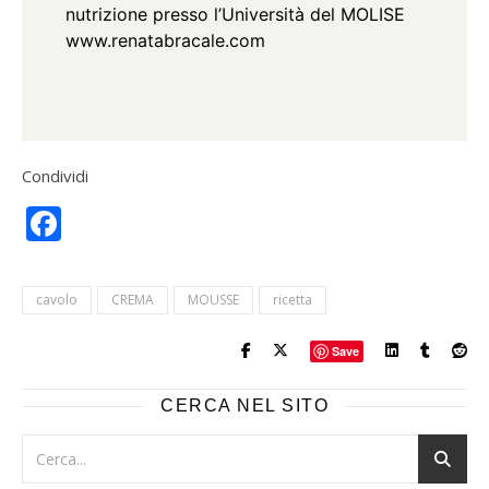
nutrizione presso l’Università del MOLISE
www.renatabracale.com
Condividi
Facebook
cavolo
CREMA
MOUSSE
ricetta
Save
CERCA NEL SITO