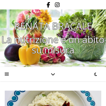
RENATA BRACALE
La nutrizione è un abito
su misura