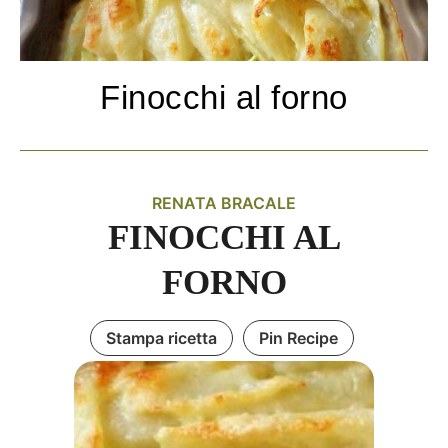
Finocchi al forno
RENATA BRACALE
FINOCCHI AL
FORNO
Stampa ricetta
Pin Recipe