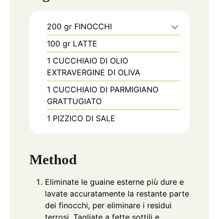
200
gr
FINOCCHI
100
gr
LATTE
1
CUCCHIAIO DI OLIO
EXTRAVERGINE DI OLIVA
1
CUCCHIAIO DI PARMIGIANO
GRATTUGIATO
1
PIZZICO DI SALE
Method
Eliminate le guaine esterne più dure e
lavate accuratamente la restante parte
dei finocchi, per eliminare i residui
terrosi. Tagliate a fette sottili e