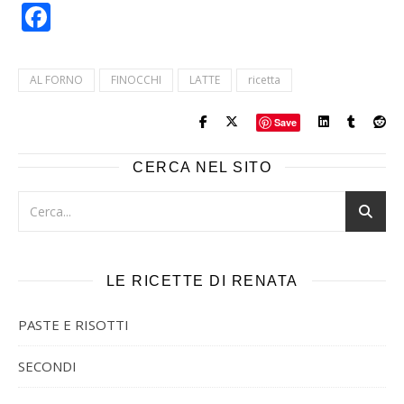
Facebook
AL FORNO
FINOCCHI
LATTE
ricetta
Save
CERCA NEL SITO
LE RICETTE DI RENATA
PASTE E RISOTTI
SECONDI