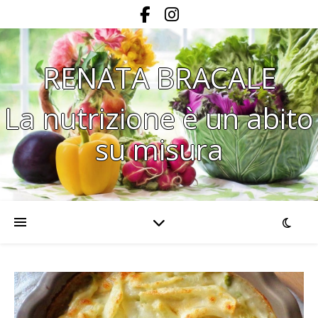
RENATA BRACALE
La nutrizione è un abito
su misura