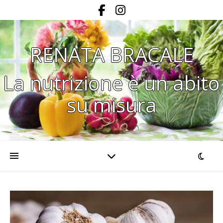
RENATA BRACALE
La nutrizione è un abito
su misura