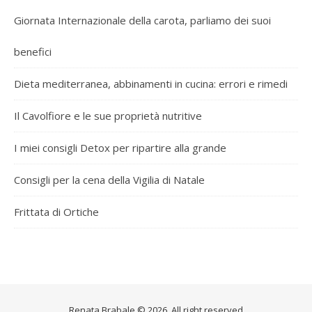
Giornata Internazionale della carota, parliamo dei suoi
benefici
Dieta mediterranea, abbinamenti in cucina: errori e rimedi
Il Cavolfiore e le sue proprietà nutritive
I miei consigli Detox per ripartire alla grande
Consigli per la cena della Vigilia di Natale
Frittata di Ortiche
Renata Brabale © 2026. All right reserved