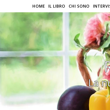
HOME
IL LIBRO
CHI SONO
INTERVI
La n