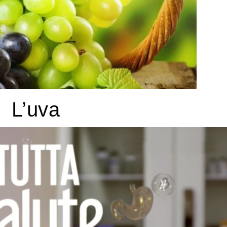
L’uva