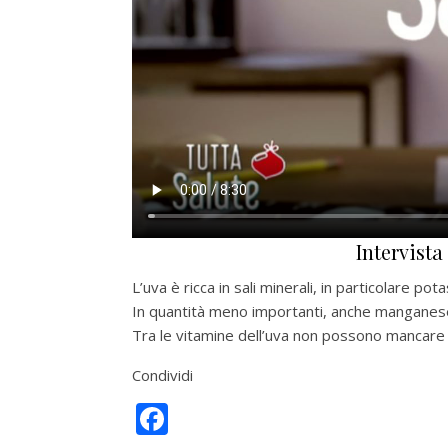
Intervist
L’uva è ricca in sali minerali, in particolare pota
In quantità meno importanti, anche manganese
Tra le vitamine dell’uva non possono mancare la
Condividi
Facebook