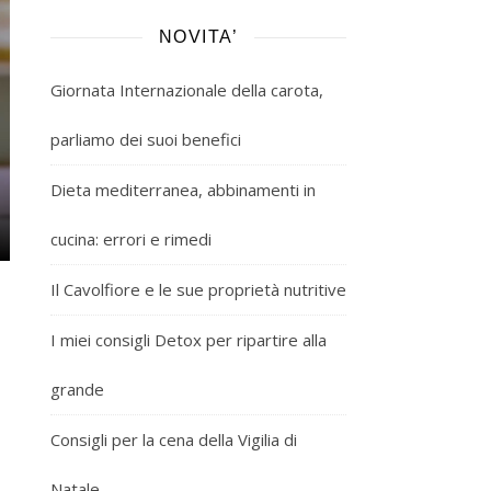
NOVITA’
Giornata Internazionale della carota,
parliamo dei suoi benefici
Dieta mediterranea, abbinamenti in
cucina: errori e rimedi
Il Cavolfiore e le sue proprietà nutritive
I miei consigli Detox per ripartire alla
grande
Consigli per la cena della Vigilia di
Natale