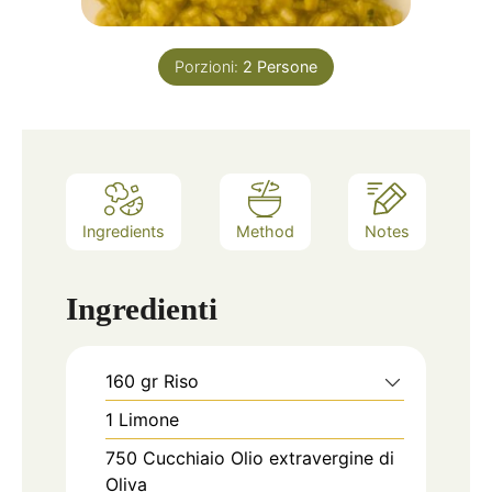
Porzioni:
2
Persone
Ingredients
Method
Notes
Ingredienti
160
gr
Riso
1
Limone
750
Cucchiaio
Olio extravergine di
Oliva