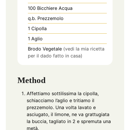
100
Bicchiere
Acqua
q.b.
Prezzemolo
1
Cipolla
1
Aglio
Brodo Vegetale
(vedi la mia ricetta
per il dado fatto in casa)
Method
Affettiamo sottilissima la cipolla,
schiacciamo l’aglio e tritiamo il
prezzemolo. Una volta lavato e
asciugato, il limone, ne va grattugiata
la buccia, tagliato in 2 e spremuta una
metà.