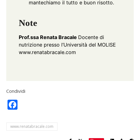
mantechiamo il tutto e buon risotto.
Note
Prof.ssa Renata Bracale
Docente di
nutrizione presso l’Università del MOLISE
www.renatabracale.com
Condividi
Facebook
www.renatabracale.com