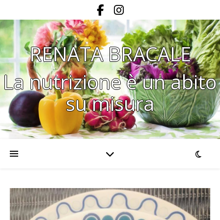
RENATA BRACALE
La nutrizione è un abito
su misura