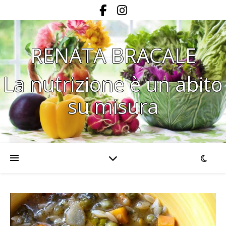
RENATA BRACALE
La nutrizione è un abito
su misura