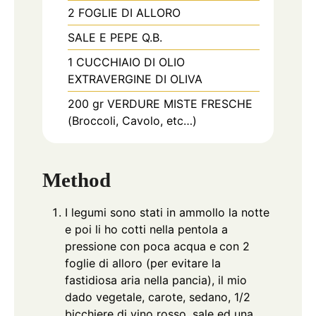
2
FOGLIE DI ALLORO
SALE E PEPE Q.B.
1
CUCCHIAIO DI OLIO
EXTRAVERGINE DI OLIVA
200
gr
VERDURE MISTE FRESCHE
(Broccoli, Cavolo, etc…)
Method
I legumi sono stati in ammollo la notte
e poi li ho cotti nella pentola a
pressione con poca acqua e con 2
foglie di alloro (per evitare la
fastidiosa aria nella pancia), il mio
dado vegetale, carote, sedano, 1/2
bicchiere di vino rosso, sale ed una