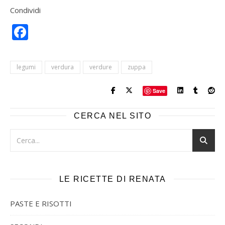
Condividi
Facebook
legumi
verdura
verdure
zuppa
Save
CERCA NEL SITO
LE RICETTE DI RENATA
PASTE E RISOTTI