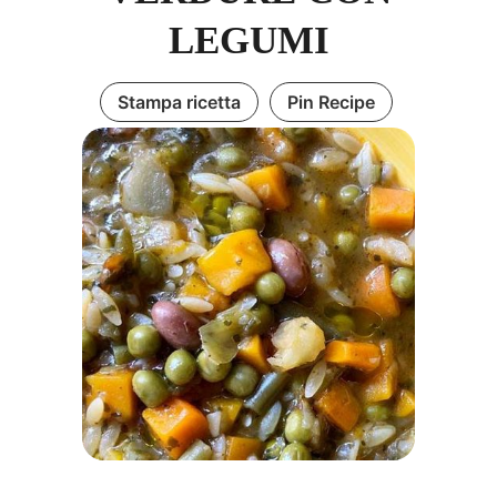
LEGUMI
Stampa ricetta
Pin Recipe